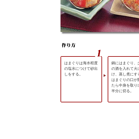
はまぐりは海水程度
鍋にはまぐり、
の塩水につけて砂出
の酒を入れて火
しをする。
け、蒸し煮にす
はまぐりの口が
たら中身を取り
半分に切る。