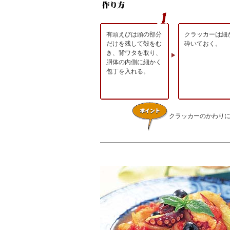
有頭えびは頭の部分
クラッカーは細
だけを残して殻をむ
砕いておく。
き、背ワタを取り、
胴体の内側に細かく
包丁を入れる。
クラッカーのかわり