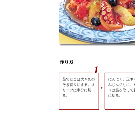
茹でだこは大きめの
にんにく、玉ネ
そぎ切りにする。オ
みじん切りに、
リーブは半分に切
リは筋を取って
る。
に切る。