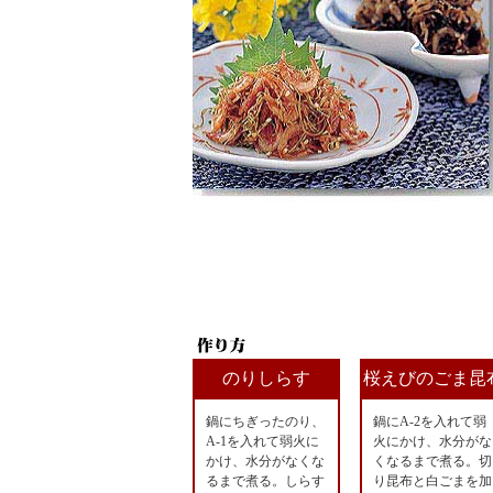
のりしらす
桜えびのごま昆
鍋にちぎったのり、
鍋にA-2を入れて弱
A-1を入れて弱火に
火にかけ、水分がな
かけ、水分がなくな
くなるまで煮る。切
るまで煮る。しらす
り昆布と白ごまを加