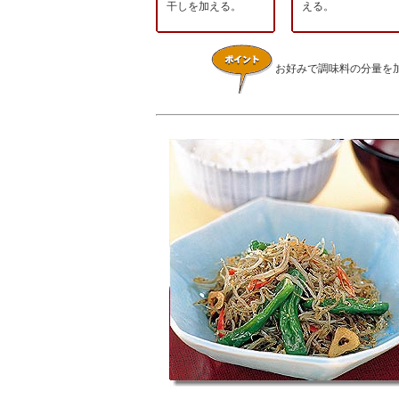
干しを加える。
える。
お好みで調味料の分量を