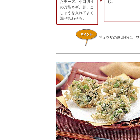
たチーズ、小口切り
む。
の万能ネギ、卵、こ
しょうを入れてよく
混ぜ合わせる。
ギョウザの皮以外に、ワ