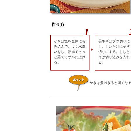
かきは塩を全体にも
長ネギはブツ切りに
み込んで、よく水洗
し、しいたけはそぎ
いをし、熱湯でさっ
切りにする。ししと
と茹でてザルに上げ
うは切り込みを入れ
る。
る。
かきは煮過ぎると固くな