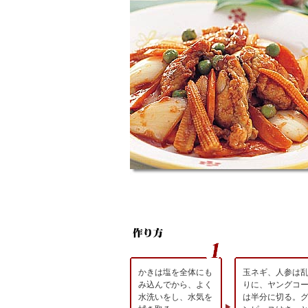
かきは塩を全体にも
玉ネギ、人参は
み込んでから、よく
りに、ヤングコ
水洗いをし、水気を
は半分に切る。