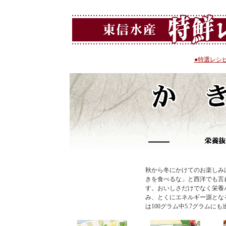
●特選レシ
秋から冬にかけてのお楽しみ
きを食べるな」と西洋でも言
す。おいしさだけでなく栄養
み、とくにエネルギー源とな
は100グラム中5.7グラムに