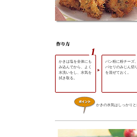
かきは塩を全体にも
パン粉に粉チーズ
み込んでから、よく
パセリのみじん切
水洗いをし、水気を
を混ぜておく。
拭き取る。
かきの水気はしっかりと