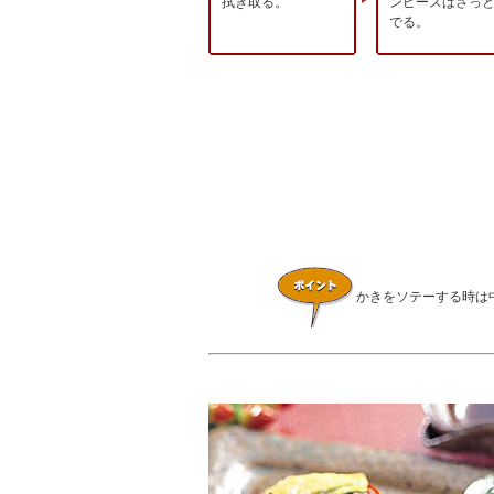
拭き取る。
ンピースはさっ
でる。
かきをソテーする時は