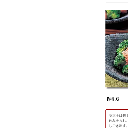
明太子は包
込みを入れ
しごき出す