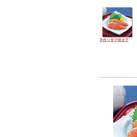
手作り辛子明太子