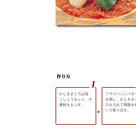
かじきまぐろは塩、
フライパンにバタ
こしょうをふり、小
を熱し、かじきま
麦粉をまぶす。
ろを入れて両面を
いて取り出す。