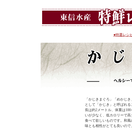
●特選レシ
「かじきまぐろ」「めかじき
として「かじき」と呼ばれる
長は約2メートル、体重は10
いが少なく、低カロリーで高
食べて欲しいものです。和風
味とも相性がとても良いので