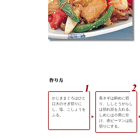
かじきまぐろはひと
長ネギは斜めに切
口大のそぎ切りに
り、ししとうがらし
し、塩、こしょうを
は切れ目を入れる。
ふる。
しめじは小房に分
け、赤ピーマンは乱
切りにする。