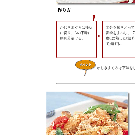
かじきまぐろは棒状
水分を拭きとって
に切り、Aの下味に
麦粉をまぶし、17
約10分漬ける。
度Cに熱した揚げ
で揚げる。
かじきまぐろは下味を