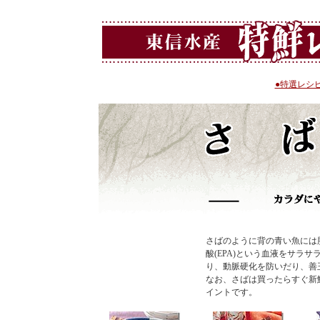
●特選レシ
さばのように背の青い魚には
酸(EPA)という血液をサラ
り、動脈硬化を防いだり、善
なお、さばは買ったらすぐ新
イントです。