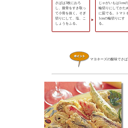
さばは3枚におろ
じゃがいもは1cm
し、腹骨をすき取っ
輪切りにしてかた
て小骨を抜く。そぎ
に茹でる。トマト
切りにして、塩、こ
1cmの輪切りにす
しょうをふる。
る。
マヨネーズの酸味でさば