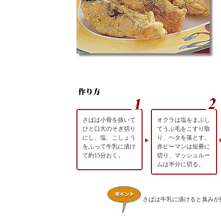
さばは小骨を抜いて
オクラは塩をまぶし
ひと口大のそぎ切り
てうぶ毛をこすり取
にし、塩、こしょう
り、ヘタを落とす。
をふって牛乳に漬け
赤ピーマンは短冊に
て約15分おく。
切り、マッシュルー
ムは半分に切る。
さばは牛乳に漬けると臭みが