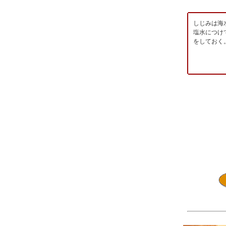
しじみは海
塩水につけ
をしておく