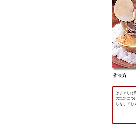
はまぐりは
の塩水につ
しをしてお