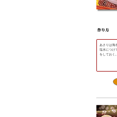
あさりは海
塩水につけ
をしておく