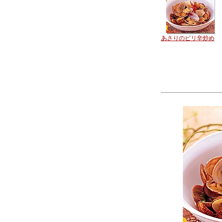
あさりのピリ辛炒め