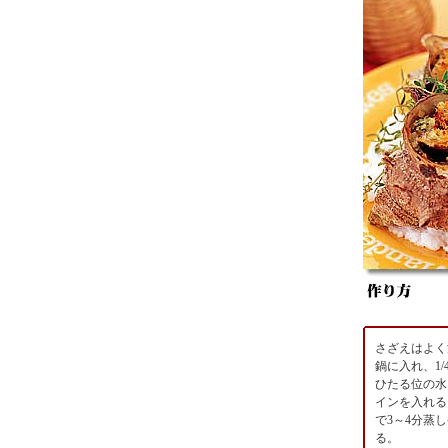
さざえはよく
鍋に入れ、1/
ひたる位の水
インを入れる
で3～4分蒸
る。