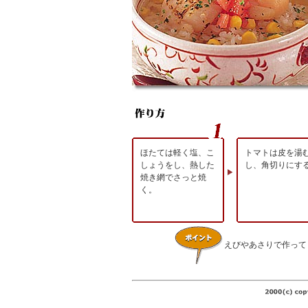
ほたては軽く塩、こ
トマトは皮を湯
しょうをし、熱した
し、角切りにす
焼き網でさっと焼
く。
えびやあさりで作って