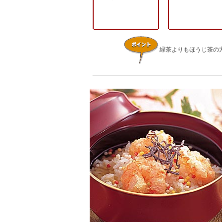
緑茶よりもほうじ茶の