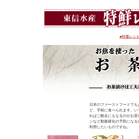
●特選レシ
日本のファーストフードでも
ど、手軽に食べられます。い
ればご馳走にもなるのがお茶
ンなど動脈硬化の予防になる
利用したいものですね。