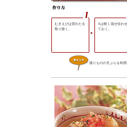
むきえびは背わたを
Aは軽く混ぜ合わ
取り除く。
ておく。
残りものの天ぷらを利用