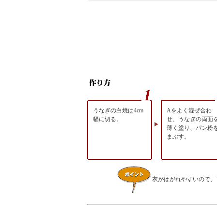
うなぎの白焼は4cm
Aをよく混ぜ合わ
幅に切る。
せ、うなぎの両面
薄く塗り、パン粉
まぶす。
衣がはがれやすいので、