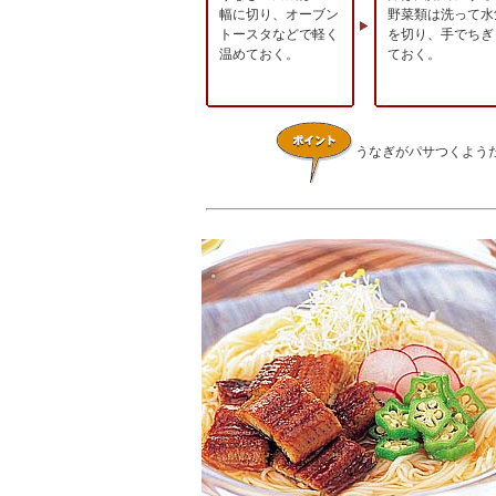
幅に切り、オーブン
野菜類は洗って水
トースタなどで軽く
を切り、手でちぎ
温めておく。
ておく。
うなぎがパサつくよう