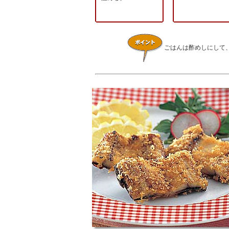
ごはんは酢めしにして