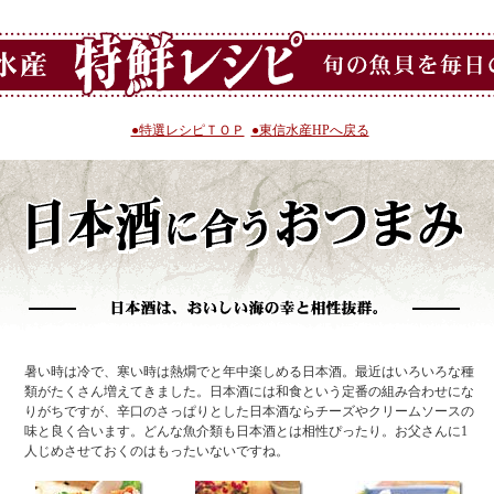
●特選レシピＴＯＰ
●東信水産HPへ戻る
暑い時は冷で、寒い時は熱燗でと年中楽しめる日本酒。最近はいろいろな種
類がたくさん増えてきました。日本酒には和食という定番の組み合わせにな
りがちですが、辛口のさっぱりとした日本酒ならチーズやクリームソースの
味と良く合います。どんな魚介類も日本酒とは相性ぴったり。お父さんに1
人じめさせておくのはもったいないですね。