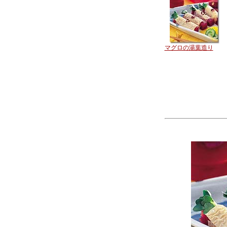
マグロの湯葉造り