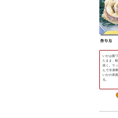
いかは腹
たまま、
抜く。ラ
んで冷凍
いかの表
る。