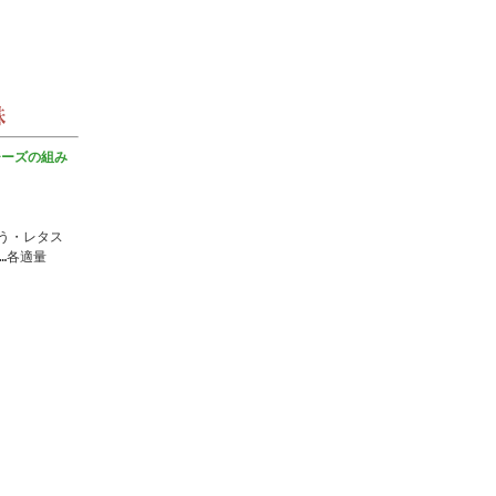
チーズの組み
う・レタス
…各適量