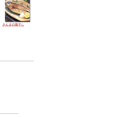
さんまの風干し