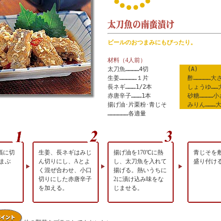
ビールのおつまみにもぴったり。
材料（4人前）
太刀魚…………4切
(A)
生姜……………１片
酢……………大
長ネギ………1/2本
しょうゆ……
赤唐辛子………1本
砂糖…………小
揚げ油･片栗粉･青じそ
みりん………
………………各適量
幅に切
生姜、長ネギはみじ
揚げ油を170℃に熱
青じそを
まぶ
ん切りにし、Aとよ
し、太刀魚を入れて
盛り付け
く混ぜ合わせ、小口
揚げる。熱いうちに
切りにした赤唐辛子
2に漬け込み味をな
を加える。
じませる。