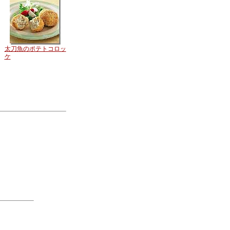
太刀魚のポテトコロッ
ケ