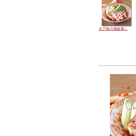
太刀魚の酒盗蒸し