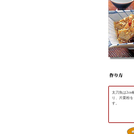
太刀魚は2cm
り、片栗粉を
す。