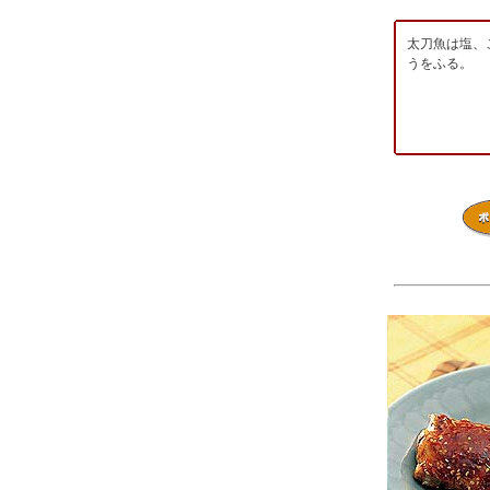
太刀魚は塩、
うをふる。