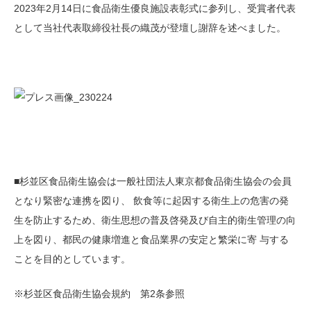
2023年2月14日に食品衛生優良施設表彰式に参列し、受賞者代表
として当社代表取締役社長の織茂が登壇し謝辞を述べました。
■杉並区食品衛生協会は一般社団法人東京都食品衛生協会の会員
となり緊密な連携を図り、 飲食等に起因する衛生上の危害の発
生を防止するため、衛生思想の普及啓発及び自主的衛生管理の向
上を図り、都民の健康増進と食品業界の安定と繁栄に寄 与する
ことを目的としています。
※杉並区食品衛生協会規約 第2条参照